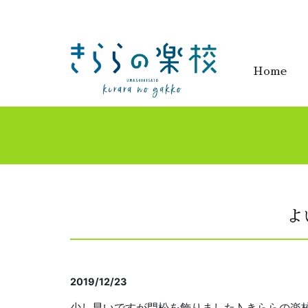
Home
よ
2019/12/23
少し早いですが門松を飾りました♪ きららの楽