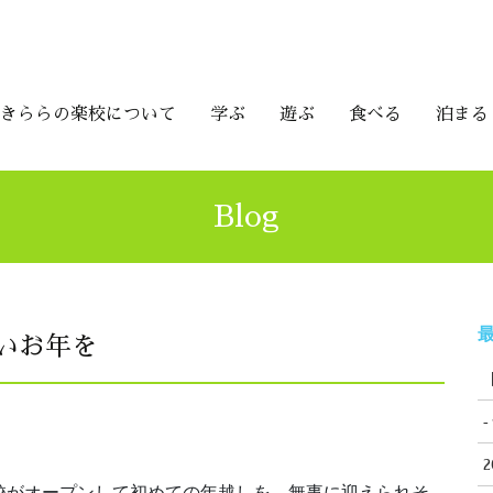
きららの楽校について
学ぶ
遊ぶ
食べる
泊まる
Blog
最
いお年を
校がオープンして初めての年越しを、無事に迎えられそ