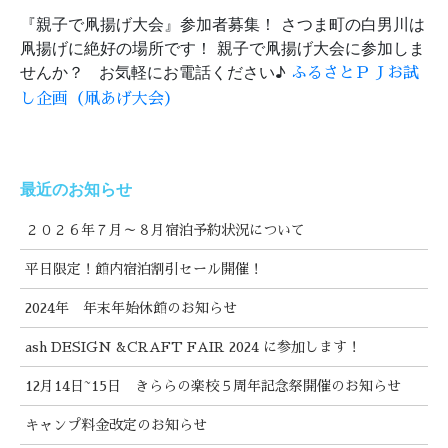
『親子で凧揚げ大会』参加者募集！ さつま町の白男川は
凧揚げに絶好の場所です！ 親子で凧揚げ大会に参加しま
せんか？ お気軽にお電話ください♪
ふるさとＰＪお試
し企画（凧あげ大会）
最近のお知らせ
２０２６年７月～８月宿泊予約状況について
平日限定！館内宿泊割引セール開催！
2024年 年末年始休館のお知らせ
ash DESIGN &CRAFT FAIR 2024 に参加します！
12月14日~15日 きららの楽校５周年記念祭開催のお知らせ
キャンプ料金改定のお知らせ