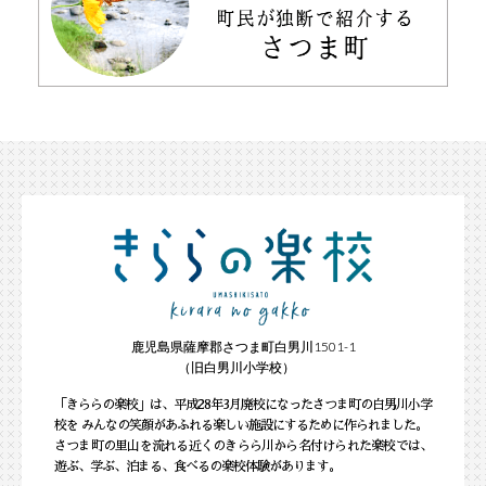
鹿児島県薩摩郡さつま町白男川1501-1
（旧白男川小学校）
「きららの楽校」は、平成28年3月廃校になったさつま町の白男川小学
校を みんなの笑顔があふれる楽しい施設にするために作られました。
さつま町の里山を流れる近くのきらら川から名付けられた楽校では、
遊ぶ、学ぶ、泊まる、食べるの楽校体験があります。