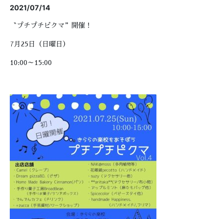
2021/07/14
〝プチプチピクマ”開催！
7月25日（日曜日）
10:00～15:00