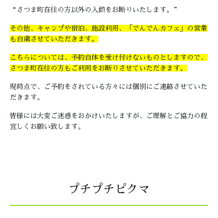
“さつま町在住の方以外の入館をお断りいたします。”
その他、キャンプや宿泊、施設利用、「でんでんカフェ」の営業
も自粛させていただきます。
こちらについては、予約自体を受け付けないものとしますので、
さつま町在住の方もご利用をお断りさせていただきます。
現時点で、ご予約をされている方々には個別にご連絡させていた
だきます。
皆様には大変ご迷惑をおかけいたしますが、ご理解とご協力の程
宜しくお願い致します。
プチプチピクマ