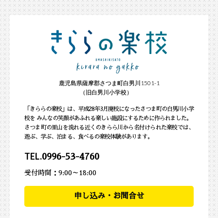
鹿児島県薩摩郡さつま町白男川1501-1
（旧白男川小学校）
「きららの楽校」は、平成28年3月廃校になったさつま町の白男川小学
校を みんなの笑顔があふれる楽しい施設にするために作られました。
さつま町の里山を流れる近くのきらら川から名付けられた楽校では、
遊ぶ、学ぶ、泊まる、食べるの楽校体験があります。
TEL.
0996-53-4760
受付時間：9:00～18:00
申し込み・お問合せ