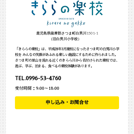
鹿児島県薩摩郡さつま町白男川1501-1
（旧白男川小学校）
「きららの楽校」は、平成28年3月廃校になったさつま町の白男川小学
校を みんなの笑顔があふれる楽しい施設にするために作られました。
さつま町の里山を流れる近くのきらら川から名付けられた楽校では、
遊ぶ、学ぶ、泊まる、食べるの楽校体験があります。
TEL.
0996-53-4760
受付時間：9:00～18:00
申し込み・お問合せ